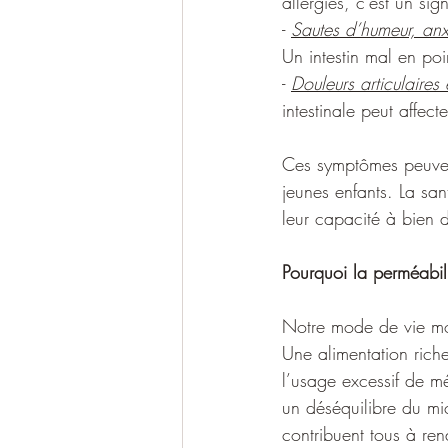
allergies, c'est un sig
- 
Sautes d’humeur, anx
Un intestin mal en poi
- 
Douleurs articulaires 
intestinale peut affecte
Ces symptômes peuven
jeunes enfants. La san
leur capacité à bien d
Pourquoi la perméabili
Notre mode de vie mode
Une alimentation riche 
l’usage excessif de m
un déséquilibre du mi
contribuent tous à ren