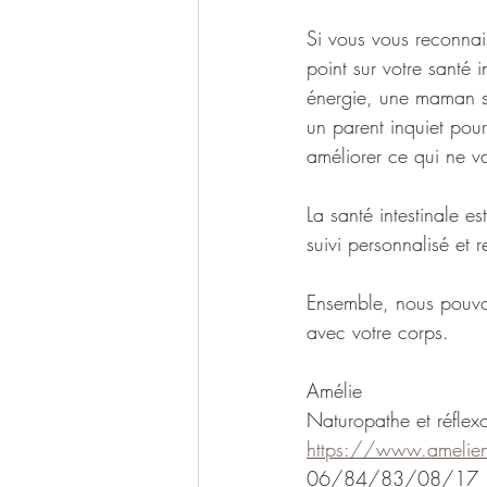
Si vous vous reconnai
point sur votre santé 
énergie, une maman so
un parent inquiet pou
améliorer ce qui ne v
La santé intestinale e
suivi personnalisé et 
Ensemble, nous pouvo
avec votre corps.
Amélie 
Naturopathe et réfle
https://www.ameliena
06/84/83/08/17