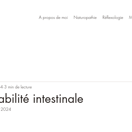
A propos de moi
Naturopathie
Réflexologie
M
24
3 min de lecture
bilité intestinale
. 2024