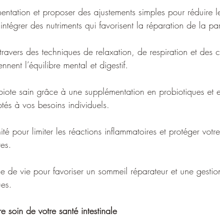
mentation et proposer des ajustements simples pour réduire l
intégrer des nutriments qui favorisent la réparation de la par
 travers des techniques de relaxation, de respiration et des
ennent l’équilibre mental et digestif.
biote sain grâce à une supplémentation en probiotiques et e
tés à vos besoins individuels.
ité pour limiter les réactions inflammatoires et protéger vot
res.
ène de vie pour favoriser un sommeil réparateur et une gesti
ues.
re soin de votre santé intestinale