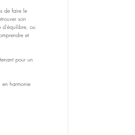
 de faire le 
etrouver son 
 d’équilibre, ou 
omprendre et 
ntenant pour un 
, en harmonie 