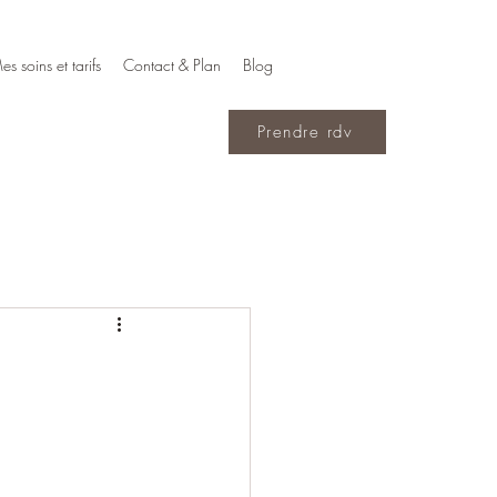
es soins et tarifs
Contact & Plan
Blog
Prendre rdv