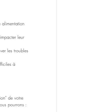
e alimentation 
impacter leur 
ver les troubles 
ficiles à 
on" de votre 
nous pourrons :