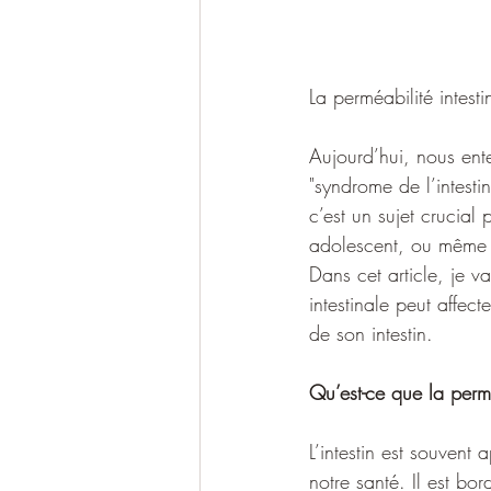
La perméabilité intesti
Aujourd’hui, nous ente
"syndrome de l’intesti
c’est un sujet crucia
adolescent, ou même 
Dans cet article, je v
intestinale peut affect
de son intestin.
Qu’est-ce que la permé
L’intestin est souvent
notre santé. Il est bo