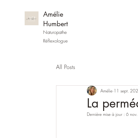
Amélie
Humbert
Naturopathe
Réflexologue
All Posts
Amélie
11 sept. 20
La perméa
Dernière mise à jour :
6 nov