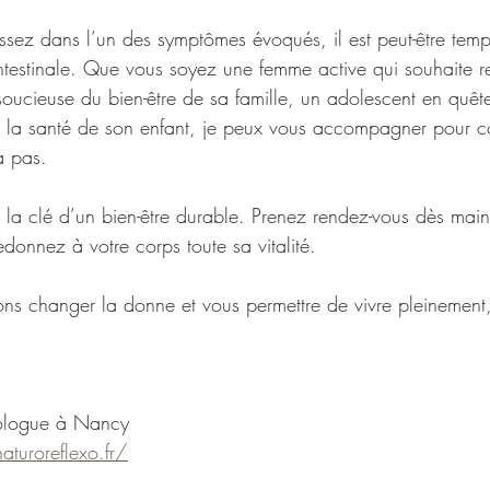
ssez dans l’un des symptômes évoqués, il est peut-être temps
intestinale. Que vous soyez une femme active qui souhaite r
ucieuse du bien-être de sa famille, un adolescent en quête
r la santé de son enfant, je peux vous accompagner pour c
a pas.
st la clé d’un bien-être durable. Prenez rendez-vous dès mai
redonnez à votre corps toute sa vitalité.
ns changer la donne et vous permettre de vivre pleinement
xologue à Nancy
turoreflexo.fr/