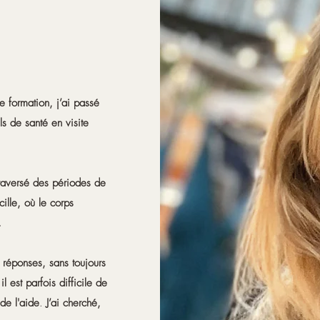
 formation, j’ai passé
s de santé en visite
traversé des périodes de
ille, où le corps
…
éponses, sans toujours
l est parfois difficile de
 de l'aide
.
J’ai cherché,