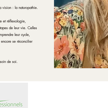
 vision : la naturopathie.
e et réflexologie,
apes de leur vie. Celles
omprendre leur cycle,
 encore se réconcilier
soin de soi.