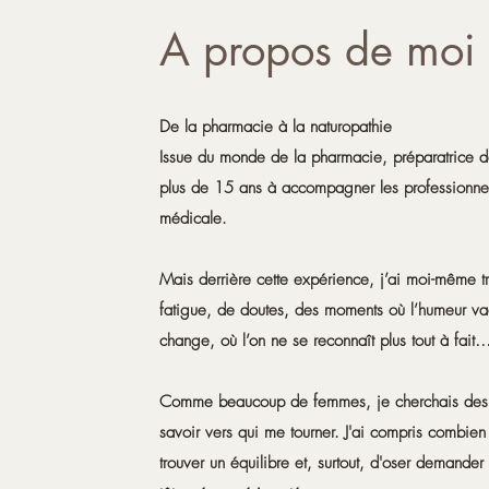
A propos de moi
De la pharmacie à la naturopathie
Issue du monde de la pharmacie, préparatrice de
plus de 15 ans à accompagner les professionnel
médicale.
Mais derrière cette expérience, j’ai moi-même 
fatigue, de doutes, des moments où l’humeur vac
change, où l’on ne se reconnaît plus tout à fait
Comme beaucoup de femmes, je cherchais des r
savoir vers qui me tourner.
J'ai compris combien i
trouver un équilibre et, surtout, d'oser demander