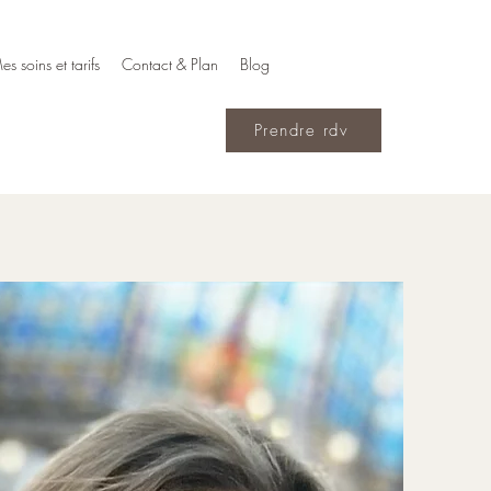
es soins et tarifs
Contact & Plan
Blog
Prendre rdv