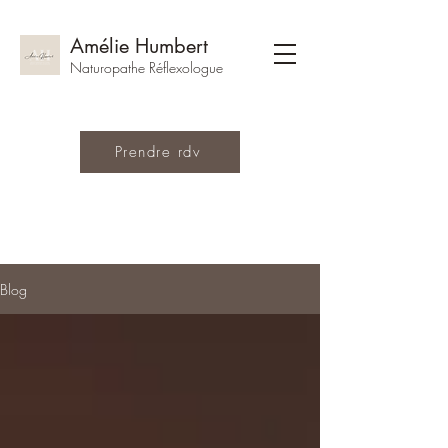
Amélie Humbert
Naturopathe Réflexologue
Prendre rdv
Blog