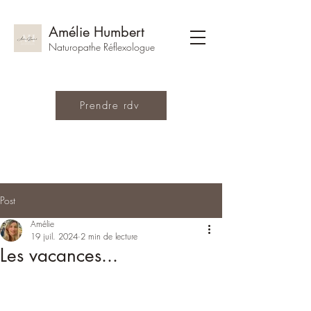
Amélie Humbert
Naturopathe Réflexologue
Prendre rdv
Post
Amélie
19 juil. 2024
2 min de lecture
Les vacances...