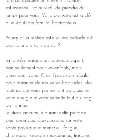
rare de s'oublier en chemin. Pourtant, il 
est essentiel, voire vital, de prendre du 
temps pour vous. Votre bien-être est la clé 
d'un équilibre familial harmonieux.
Pourquoi la rentrée est-elle une période clé 
pour prendre soin de soi ?
La rentrée marque un nouveau départ, 
non seulement pour les enfants, mais 
aussi pour vous. C'est l'occasion idéale 
pour instaurer de nouvelles habitudes, des 
routines qui vous permettront de préserver 
votre énergie et votre sérénité tout au long 
de l'année.
Le stress accumulé durant cette période 
peut avoir des répercussions sur votre 
santé physique et mentale : fatigue 
chronique, tensions musculaires, troubles 