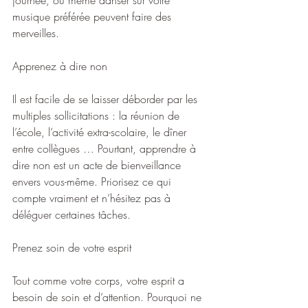
journée, ou même danser sur votre 
musique préférée peuvent faire des 
merveilles.
Apprenez à dire non
Il est facile de se laisser déborder par les 
multiples sollicitations : la réunion de 
l’école, l’activité extra-scolaire, le dîner 
entre collègues … Pourtant, apprendre à 
dire non est un acte de bienveillance 
envers vous-même. Priorisez ce qui 
compte vraiment et n’hésitez pas à 
déléguer certaines tâches.
Prenez soin de votre esprit
Tout comme votre corps, votre esprit a 
besoin de soin et d’attention. Pourquoi ne 