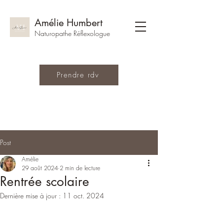
Amélie Humbert
Naturopathe Réflexologue
Prendre rdv
Post
Amélie
29 août 2024
2 min de lecture
Rentrée scolaire
Dernière mise à jour :
11 oct. 2024